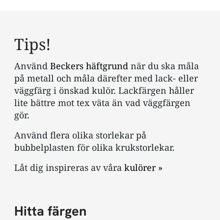
Tips!
Använd
Beckers häftgrund
när du ska måla
på metall och måla därefter med lack- eller
väggfärg i önskad kulör. Lackfärgen håller
lite bättre mot tex väta än vad väggfärgen
gör.
Använd flera olika storlekar på
bubbelplasten för olika krukstorlekar.
Låt dig inspireras av våra
kulörer »
Hitta färgen