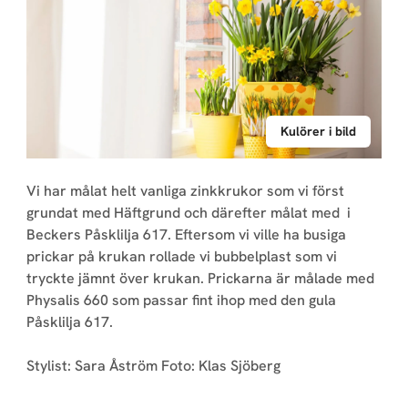
Kulörer i bild
Vi har målat helt vanliga zinkkrukor som vi först
grundat med Häftgrund och därefter målat med i
Beckers Påsklilja 617. Eftersom vi ville ha busiga
prickar på krukan rollade vi bubbelplast som vi
tryckte jämnt över krukan. Prickarna är målade med
Physalis 660 som passar fint ihop med den gula
Påsklilja 617.
Stylist: Sara Åström Foto: Klas Sjöberg