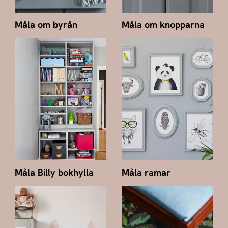
Måla om byrån
Måla om knopparna
Måla Billy bokhylla
Måla ramar