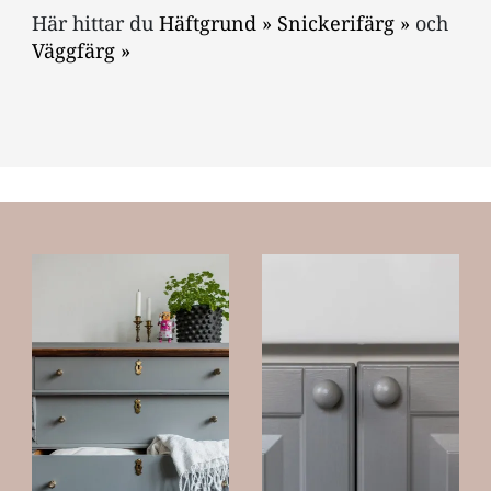
Här hittar du
Häftgrund »
Snickerifärg »
och
Väggfärg »