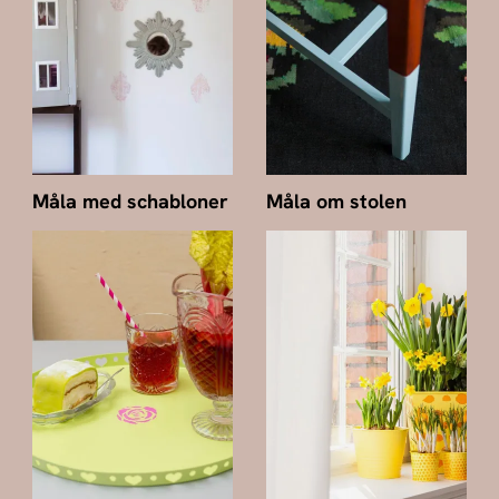
Måla med schabloner
Måla om stolen