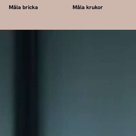
Måla bricka
Måla krukor